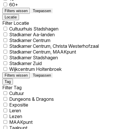
60+
Filters wissen
Toepassen
Locatie
Filter Locatie
Cultuurhuis Stadshagen
Stadkamer Aa-landen
Stadkamer Centrum
Stadkamer Centrum, Christa Westerhofzaal
Stadkamer Centrum, MAAKpunt
Stadkamer Stadshagen
Stadkamer Zuid
Wijkcentrum Holtenbroek
Filters wissen
Toepassen
Tag
Filter Tag
Cultuur
Dungeons & Dragons
Expositie
Leren
Lezen
MAAKpunt
Taalpunt