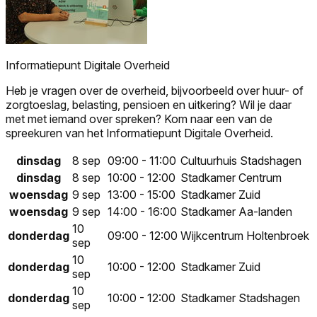
Informatiepunt Digitale Overheid
Heb je vragen over de overheid, bijvoorbeeld over huur- of
zorgtoeslag, belasting, pensioen en uitkering? Wil je daar
met met iemand over spreken? Kom naar een van de
spreekuren van het Informatiepunt Digitale Overheid.
dinsdag
8 sep
09:00 - 11:00
Cultuurhuis Stadshagen
dinsdag
8 sep
10:00 - 12:00
Stadkamer Centrum
woensdag
9 sep
13:00 - 15:00
Stadkamer Zuid
woensdag
9 sep
14:00 - 16:00
Stadkamer Aa-landen
10
donderdag
09:00 - 12:00
Wijkcentrum Holtenbroek
sep
10
donderdag
10:00 - 12:00
Stadkamer Zuid
sep
10
donderdag
10:00 - 12:00
Stadkamer Stadshagen
sep