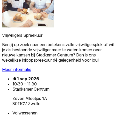
Vrijwilligers Spreekuur
Ben jij op zoek naar een betekenisvolle vrijwilligersplek of wil
je als bestaande vrijwilliger meer te weten komen over
nieuwe kansen bij Stadkamer Centrum? Dan is ons
wekelijkse inloopspreekuur dé gelegenheid voor jou!
Meer informatie
di 1 sep 2026
10:30 - 11:30
Stadkamer Centrum
Zeven Alleetjes 1A
8011CV Zwolle
Volwassenen