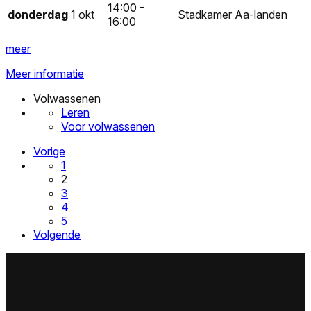
14:00 -
donderdag
1 okt
Stadkamer Aa-landen
16:00
meer
Meer informatie
Volwassenen
Leren
Voor volwassenen
Vorige
1
2
3
4
5
Volgende