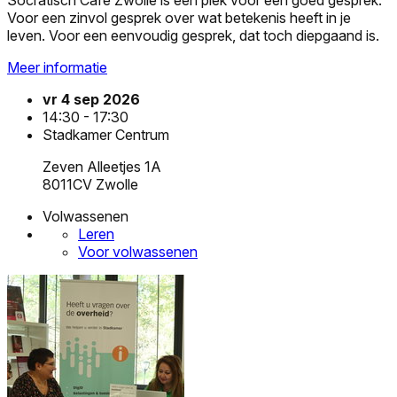
Socratisch Café Zwolle is een plek voor een goed gesprek.
Voor een zinvol gesprek over wat betekenis heeft in je
leven. Voor een eenvoudig gesprek, dat toch diepgaand is.
Meer informatie
vr 4 sep 2026
14:30 - 17:30
Stadkamer Centrum
Zeven Alleetjes 1A
8011CV Zwolle
Volwassenen
Leren
Voor volwassenen