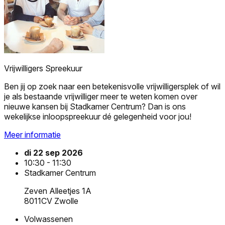
Vrijwilligers Spreekuur
Ben jij op zoek naar een betekenisvolle vrijwilligersplek of wil
je als bestaande vrijwilliger meer te weten komen over
nieuwe kansen bij Stadkamer Centrum? Dan is ons
wekelijkse inloopspreekuur dé gelegenheid voor jou!
Meer informatie
di 22 sep 2026
10:30 - 11:30
Stadkamer Centrum
Zeven Alleetjes 1A
8011CV Zwolle
Volwassenen