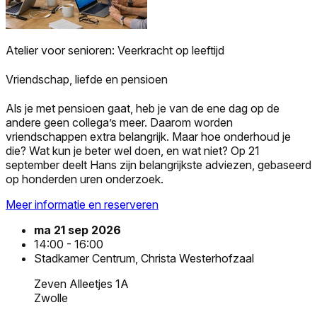
Atelier voor senioren: Veerkracht op leeftijd
Vriendschap, liefde en pensioen
Als je met pensioen gaat, heb je van de ene dag op de
andere geen collega’s meer. Daarom worden
vriendschappen extra belangrijk. Maar hoe onderhoud je
die? Wat kun je beter wel doen, en wat niet? Op 21
september deelt Hans zijn belangrijkste adviezen, gebaseerd
op honderden uren onderzoek.
Meer informatie en reserveren
ma 21 sep 2026
14:00 - 16:00
Stadkamer Centrum, Christa Westerhofzaal
Zeven Alleetjes 1A
Zwolle