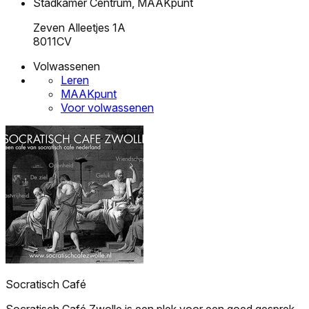
Stadkamer Centrum, MAAKpunt
Zeven Alleetjes 1A
8011CV
Volwassenen
Leren
MAAKpunt
Voor volwassenen
Socratisch Café