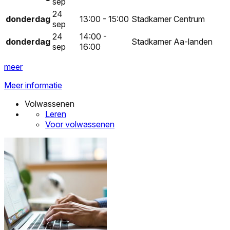
sep
24
donderdag
13:00 - 15:00
Stadkamer Centrum
sep
24
14:00 -
donderdag
Stadkamer Aa-landen
sep
16:00
meer
Meer informatie
Volwassenen
Leren
Voor volwassenen