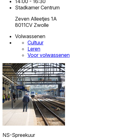
14:00 - 16:30
Stadkamer Centrum
Zeven Alleetjes 1A
8011CV Zwolle
Volwassenen
Cultuur
Leren
Voor volwassenen
NS-Spreekuur