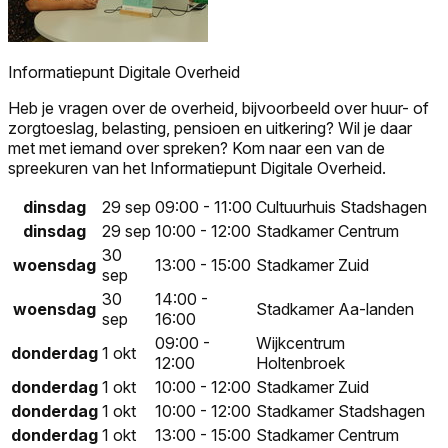
Informatiepunt Digitale Overheid
Heb je vragen over de overheid, bijvoorbeeld over huur- of
zorgtoeslag, belasting, pensioen en uitkering? Wil je daar
met met iemand over spreken? Kom naar een van de
spreekuren van het Informatiepunt Digitale Overheid.
dinsdag
29 sep
09:00 - 11:00
Cultuurhuis Stadshagen
dinsdag
29 sep
10:00 - 12:00
Stadkamer Centrum
30
woensdag
13:00 - 15:00
Stadkamer Zuid
sep
30
14:00 -
woensdag
Stadkamer Aa-landen
sep
16:00
09:00 -
Wijkcentrum
donderdag
1 okt
12:00
Holtenbroek
donderdag
1 okt
10:00 - 12:00
Stadkamer Zuid
donderdag
1 okt
10:00 - 12:00
Stadkamer Stadshagen
donderdag
1 okt
13:00 - 15:00
Stadkamer Centrum