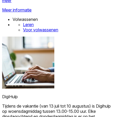
meer
Meer informatie
Volwassenen
Leren
Voor volwassenen
DigiHulp
Tijdens de vakantie (van 13 juli tot 10 augustus) is Digihulp
op woensdagmiddag tussen 13.00-15.00 uur. Elke
dinsdagochtend en donderdagmiddag is er op het