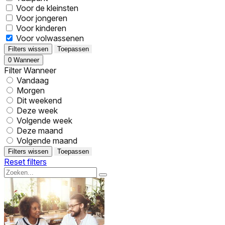
Voor de kleinsten
Voor jongeren
Voor kinderen
Voor volwassenen
Filters wissen
Toepassen
0
Wanneer
Filter Wanneer
Vandaag
Morgen
Dit weekend
Deze week
Volgende week
Deze maand
Volgende maand
Filters wissen
Toepassen
Reset filters