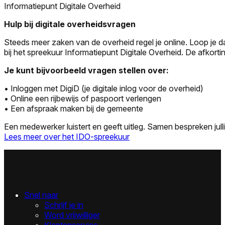
Informatiepunt Digitale Overheid
Hulp bij digitale overheidsvragen
Steeds meer zaken van de overheid regel je online. Loop je d
bij het spreekuur Informatiepunt Digitale Overheid. De afkortin
Je kunt bijvoorbeeld vragen stellen over:
• Inloggen met DigiD (je digitale inlog voor de overheid)
• Online een rijbewijs of paspoort verlengen
• Een afspraak maken bij de gemeente
Een medewerker luistert en geeft uitleg. Samen bespreken jull
Lees meer over het IDO-spreekuur
Snel naar
Schrijf je in
Word vrijwilliger
Klantenservice