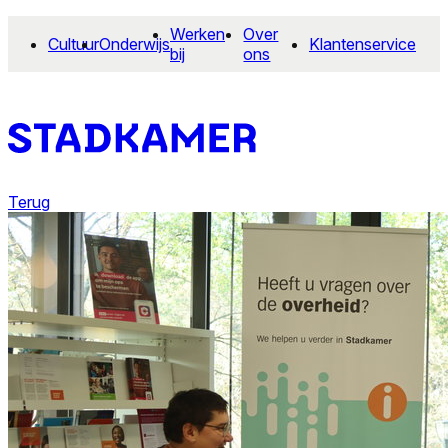
Werken
Over
Cultuur
Onderwijs
Klantenservice
bij
ons
Terug