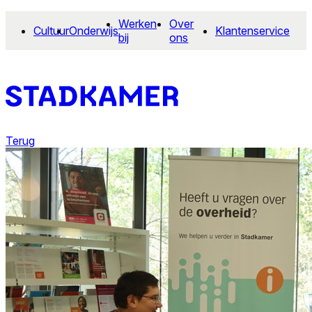
Werken
Over
Cultuur
Onderwijs
Klantenservice
bij
ons
Terug