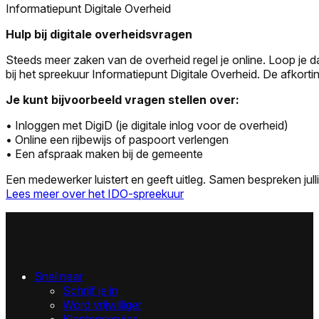
Informatiepunt Digitale Overheid
Hulp bij digitale overheidsvragen
Steeds meer zaken van de overheid regel je online. Loop je d
bij het spreekuur Informatiepunt Digitale Overheid. De afkortin
Je kunt bijvoorbeeld vragen stellen over:
• Inloggen met DigiD (je digitale inlog voor de overheid)
• Online een rijbewijs of paspoort verlengen
• Een afspraak maken bij de gemeente
Een medewerker luistert en geeft uitleg. Samen bespreken jull
Lees meer over het IDO-spreekuur
Snel naar
Schrijf je in
Word vrijwilliger
Klantenservice