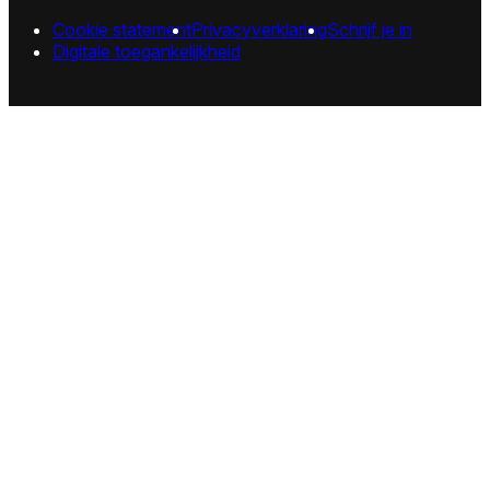
Cookie statement
Privacyverklaring
Schrijf je in
Digitale toegankelijkheid