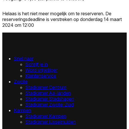
Helaas is het niet meer mogelijk om te reserveren. De
reserveringsdeadline is verstreken op donderdag 14 maart
2024 om 12:00
Snel naar
Schrijf je in
Word vrijwilliger
Klantenservice
Zwolle
Stadkamer Centrum
Stadkamer Aa-landen
Stadkamer Stadshagen
Stadkamer Zwolle-Zuid
Kampen
Stadkamer Kampen
Stadkamer IJsselmuiden