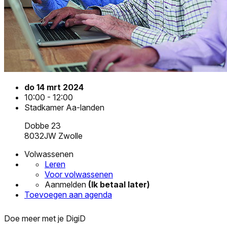
do 14 mrt 2024
10:00 - 12:00
Stadkamer Aa-landen
Dobbe 23
8032JW Zwolle
Volwassenen
Leren
Voor volwassenen
Aanmelden
(Ik betaal later)
Toevoegen aan agenda
Doe meer met je DigiD