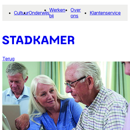
Werken
Over
Cultuur
Onderwijs
Klantenservice
bij
ons
Terug