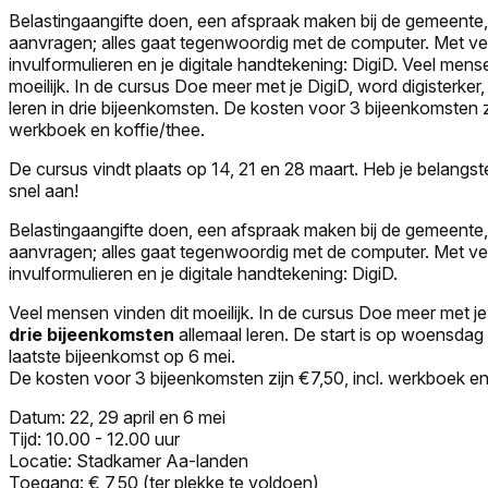
Belastingaangifte doen, een afspraak maken bij de gemeente,
aanvragen; alles gaat tegenwoordig met de computer. Met ve
invulformulieren en je digitale handtekening: DigiD. Veel mens
moeilijk. In de cursus Doe meer met je DigiD, word digisterker,
leren in drie bijeenkomsten. De kosten voor 3 bijeenkomsten zi
werkboek en koffie/thee.
De cursus vindt plaats op 14, 21 en 28 maart. Heb je belangste
snel aan!
Belastingaangifte doen, een afspraak maken bij de gemeente,
aanvragen; alles gaat tegenwoordig met de computer. Met ve
invulformulieren en je digitale handtekening: DigiD.
Veel mensen vinden dit moeilijk. In de cursus Doe meer met je 
drie bijeenkomsten
allemaal leren. De start is op woensdag 2
laatste bijeenkomst op 6 mei.
De kosten voor 3 bijeenkomsten zijn €7,50, incl. werkboek en
Datum: 22, 29 april en 6 mei
Tijd: 10.00 - 12.00 uur
Locatie: Stadkamer Aa-landen
Toegang: € 7,50 (ter plekke te voldoen)