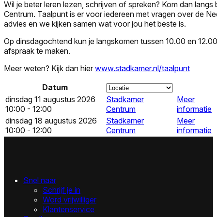
Wil je beter leren lezen, schrijven of spreken? Kom dan langs 
Centrum. Taalpunt is er voor iedereen met vragen over de Nede
advies en we kijken samen wat voor jou het beste is.
Op dinsdagochtend kun je langskomen tussen 10.00 en 12.00 
afspraak te maken.
Meer weten? Kijk dan hier
www.stadkamer.nl/taalpunt
Datum
dinsdag 11 augustus 2026
Stadkamer
Meer
10:00 - 12:00
Centrum
informatie
dinsdag 18 augustus 2026
Stadkamer
Meer
10:00 - 12:00
Centrum
informatie
Snel naar
Schrijf je in
Word vrijwilliger
Klantenservice