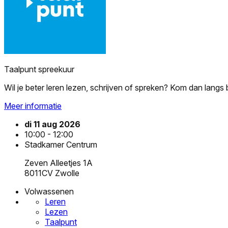
Taalpunt spreekuur
Wil je beter leren lezen, schrijven of spreken? Kom dan langs
Meer informatie
di 11 aug 2026
10:00 - 12:00
Stadkamer Centrum
Zeven Alleetjes 1A
8011CV Zwolle
Volwassenen
Leren
Lezen
Taalpunt