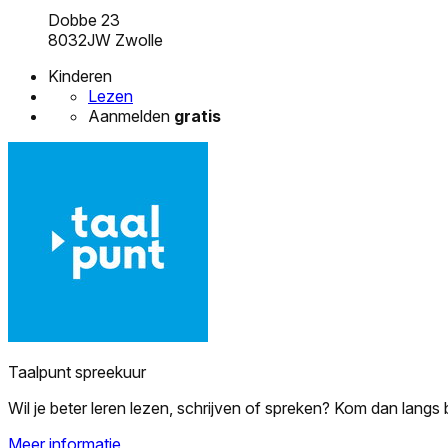
Dobbe 23
8032JW Zwolle
Kinderen
Lezen
Aanmelden
gratis
Taalpunt spreekuur
Wil je beter leren lezen, schrijven of spreken? Kom dan langs
Meer informatie