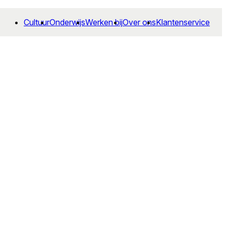
Cultuur
Onderwijs
Werken bij
Over ons
Klantenservice