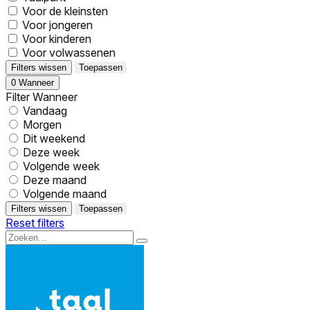
Voor de kleinsten
Voor jongeren
Voor kinderen
Voor volwassenen
Filters wissen
Toepassen
0
Wanneer
Filter Wanneer
Vandaag
Morgen
Dit weekend
Deze week
Volgende week
Deze maand
Volgende maand
Filters wissen
Toepassen
Reset filters