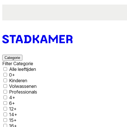
Categorie
Filter Categorie
Alle leeftijden
0+
Kinderen
Volwassenen
Professionals
4+
6+
12+
14+
15+
16+