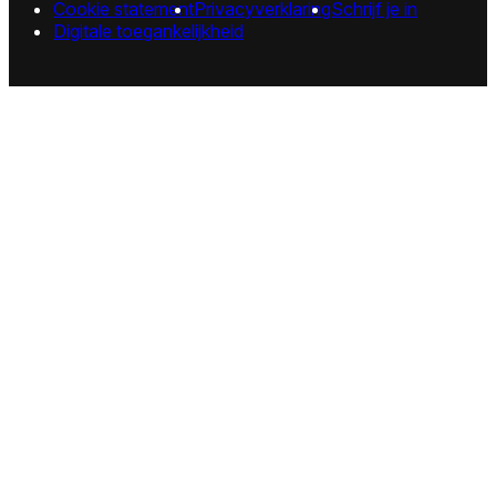
Cookie statement
Privacyverklaring
Schrijf je in
Digitale toegankelijkheid