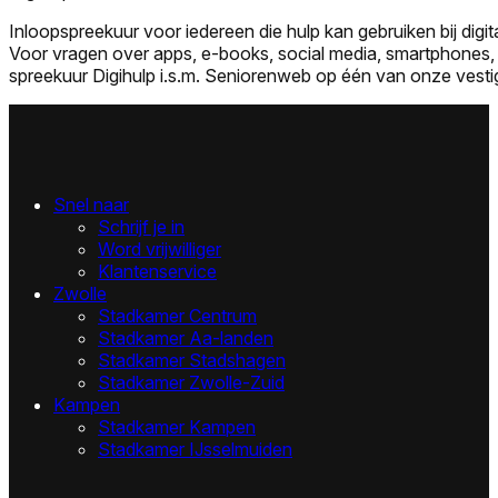
Inloopspreekuur voor iedereen die hulp kan gebruiken bij digit
Voor vragen over apps, e-books, social media, smartphones,
spreekuur Digihulp i.s.m. Seniorenweb op één van onze vesti
Snel naar
Schrijf je in
Word vrijwilliger
Klantenservice
Zwolle
Stadkamer Centrum
Stadkamer Aa-landen
Stadkamer Stadshagen
Stadkamer Zwolle-Zuid
Kampen
Stadkamer Kampen
Stadkamer IJsselmuiden