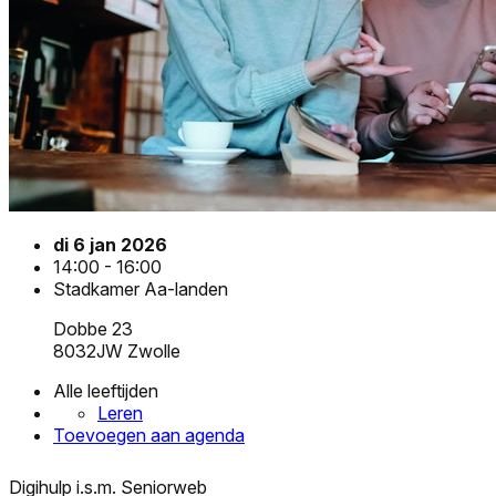
di 6 jan 2026
14:00 - 16:00
Stadkamer Aa-landen
Dobbe 23
8032JW Zwolle
Alle leeftijden
Leren
Toevoegen aan agenda
Digihulp i.s.m. Seniorweb