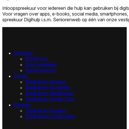
Inloopspreekuur voor iedereen die hulp kan gebruiken bij digit
Voor vragen over apps, e-books, social media, smartphones,
spreekuur Digihulp i.s.m. Seniorenweb op één van onze vesti
Snel naar
Schrijf je in
Word vrijwilliger
Klantenservice
Zwolle
Stadkamer Centrum
Stadkamer Aa-landen
Stadkamer Stadshagen
Stadkamer Zwolle-Zuid
Kampen
Stadkamer Kampen
Stadkamer IJsselmuiden