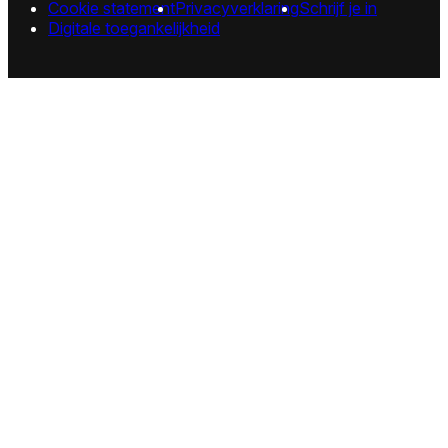
Cookie statement
Privacyverklaring
Schrijf je in
Digitale toegankelijkheid