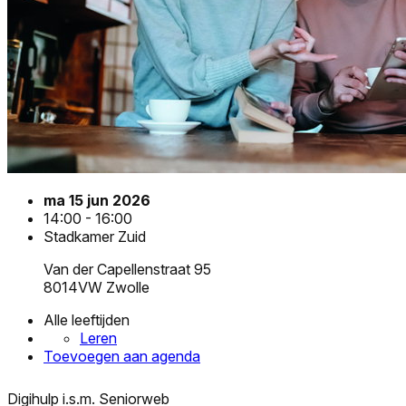
ma 15 jun 2026
14:00 - 16:00
Stadkamer Zuid
Van der Capellenstraat 95
8014VW Zwolle
Alle leeftijden
Leren
Toevoegen aan agenda
Digihulp i.s.m. Seniorweb