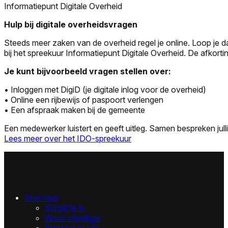
Informatiepunt Digitale Overheid
Hulp bij digitale overheidsvragen
Steeds meer zaken van de overheid regel je online. Loop je d
bij het spreekuur Informatiepunt Digitale Overheid. De afkortin
Je kunt bijvoorbeeld vragen stellen over:
• Inloggen met DigiD (je digitale inlog voor de overheid)
• Online een rijbewijs of paspoort verlengen
• Een afspraak maken bij de gemeente
Een medewerker luistert en geeft uitleg. Samen bespreken jull
Lees meer over het IDO-spreekuur
Snel naar
Schrijf je in
Word vrijwilliger
Klantenservice