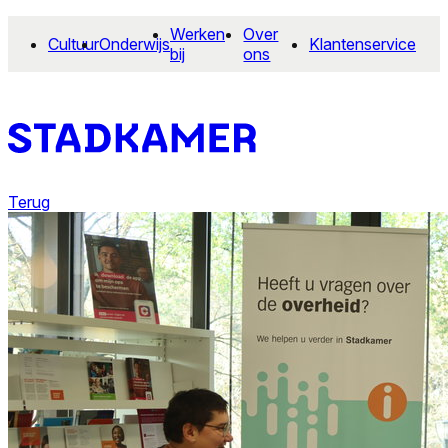
Werken
Over
Cultuur
Onderwijs
Klantenservice
bij
ons
Terug