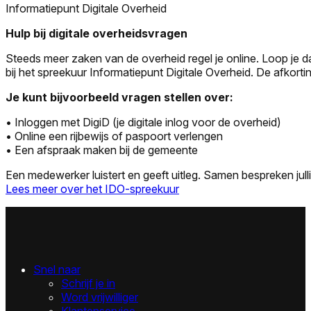
Informatiepunt Digitale Overheid
Hulp bij digitale overheidsvragen
Steeds meer zaken van de overheid regel je online. Loop je d
bij het spreekuur Informatiepunt Digitale Overheid. De afkortin
Je kunt bijvoorbeeld vragen stellen over:
• Inloggen met DigiD (je digitale inlog voor de overheid)
• Online een rijbewijs of paspoort verlengen
• Een afspraak maken bij de gemeente
Een medewerker luistert en geeft uitleg. Samen bespreken jull
Lees meer over het IDO-spreekuur
Snel naar
Schrijf je in
Word vrijwilliger
Klantenservice