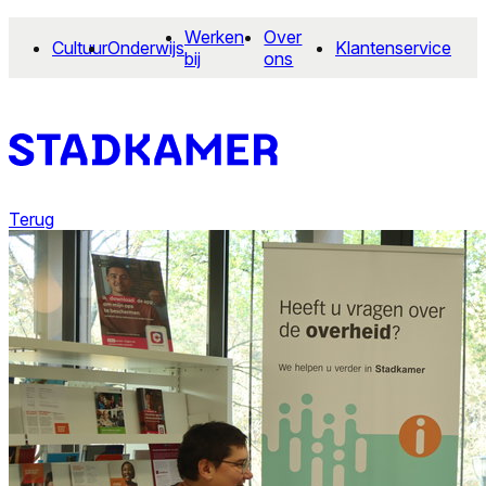
Werken
Over
Cultuur
Onderwijs
Klantenservice
bij
ons
Terug