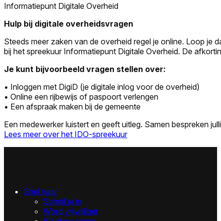
Informatiepunt Digitale Overheid
Hulp bij digitale overheidsvragen
Steeds meer zaken van de overheid regel je online. Loop je d
bij het spreekuur Informatiepunt Digitale Overheid. De afkortin
Je kunt bijvoorbeeld vragen stellen over:
• Inloggen met DigiD (je digitale inlog voor de overheid)
• Online een rijbewijs of paspoort verlengen
• Een afspraak maken bij de gemeente
Een medewerker luistert en geeft uitleg. Samen bespreken jull
Lees meer over het IDO-spreekuur
Snel naar
Schrijf je in
Word vrijwilliger
Klantenservice