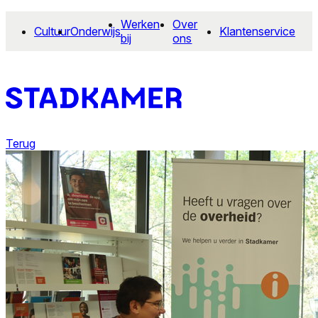
Werken
Over
Cultuur
Onderwijs
Klantenservice
bij
ons
Terug