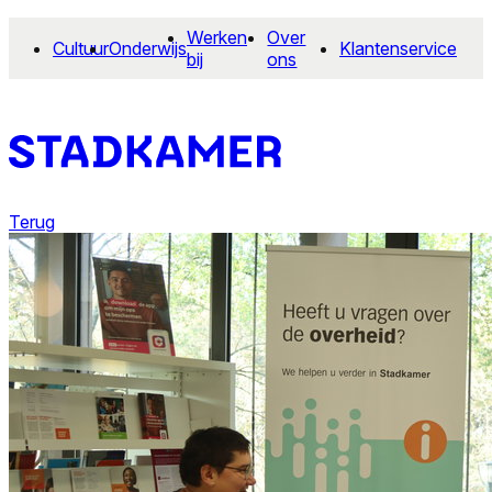
Werken
Over
Cultuur
Onderwijs
Klantenservice
bij
ons
Terug