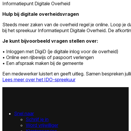
Informatiepunt Digitale Overheid
Hulp bij digitale overheidsvragen
Steeds meer zaken van de overheid regel je online. Loop je d
bij het spreekuur Informatiepunt Digitale Overheid. De afkortin
Je kunt bijvoorbeeld vragen stellen over:
• Inloggen met DigiD (je digitale inlog voor de overheid)
• Online een rijbewijs of paspoort verlengen
• Een afspraak maken bij de gemeente
Een medewerker luistert en geeft uitleg. Samen bespreken jull
Lees meer over het IDO-spreekuur
Snel naar
Schrijf je in
Word vrijwilliger
Klantenservice