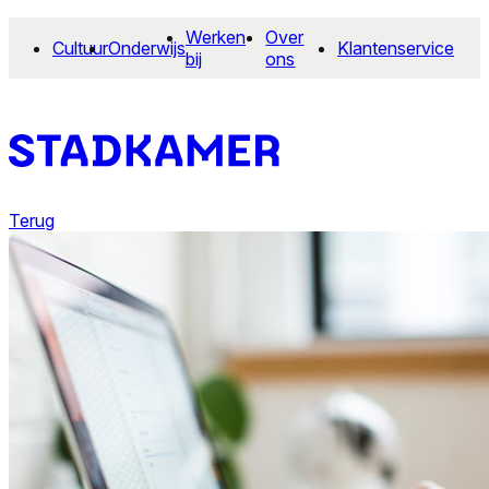
Werken
Over
Cultuur
Onderwijs
Klantenservice
bij
ons
Terug