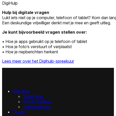
DigiHulp
Hulp bij digitale vragen
Lukt iets niet op je computer, telefoon of tablet? Kom dan lang
Een deskundige vrijwilliger denkt met je mee en geeft uitleg.
Je kunt bijvoorbeeld vragen stellen over:
• Hoe je apps gebruikt op je telefoon of tablet
• Hoe je foto’s verstuurt of verplaatst
• Hoe je nepberichten herkent
Lees meer over het Digihulp-spreekuur
Snel naar
Schrijf je in
Word vrijwilliger
Klantenservice
Zwolle