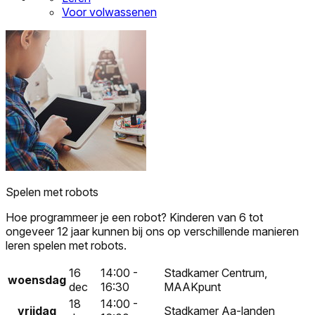
Voor volwassenen
Spelen met robots
Hoe programmeer je een robot? Kinderen van 6 tot
ongeveer 12 jaar kunnen bij ons op verschillende manieren
leren spelen met robots.
16
14:00 -
Stadkamer Centrum,
woensdag
dec
16:30
MAAKpunt
18
14:00 -
vrijdag
Stadkamer Aa-landen