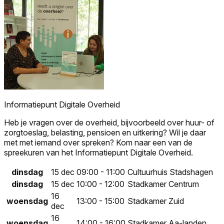
Informatiepunt Digitale Overheid
Heb je vragen over de overheid, bijvoorbeeld over huur- of
zorgtoeslag, belasting, pensioen en uitkering? Wil je daar
met met iemand over spreken? Kom naar een van de
spreekuren van het Informatiepunt Digitale Overheid.
dinsdag
15 dec
09:00 - 11:00
Cultuurhuis Stadshagen
dinsdag
15 dec
10:00 - 12:00
Stadkamer Centrum
16
woensdag
13:00 - 15:00
Stadkamer Zuid
dec
16
woensdag
14:00 - 16:00
Stadkamer Aa-landen