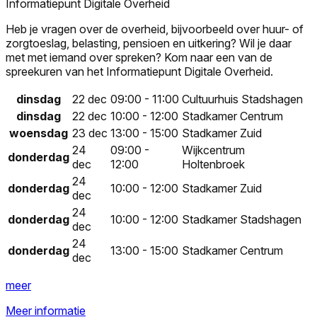
Informatiepunt Digitale Overheid
Heb je vragen over de overheid, bijvoorbeeld over huur- of
zorgtoeslag, belasting, pensioen en uitkering? Wil je daar
met met iemand over spreken? Kom naar een van de
spreekuren van het Informatiepunt Digitale Overheid.
dinsdag
22 dec
09:00 - 11:00
Cultuurhuis Stadshagen
dinsdag
22 dec
10:00 - 12:00
Stadkamer Centrum
woensdag
23 dec
13:00 - 15:00
Stadkamer Zuid
24
09:00 -
Wijkcentrum
donderdag
dec
12:00
Holtenbroek
24
donderdag
10:00 - 12:00
Stadkamer Zuid
dec
24
donderdag
10:00 - 12:00
Stadkamer Stadshagen
dec
24
donderdag
13:00 - 15:00
Stadkamer Centrum
dec
meer
Meer informatie