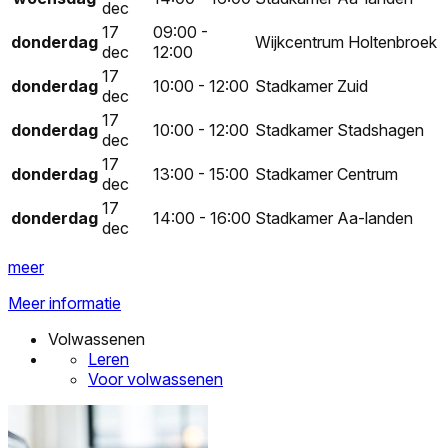
dec
17
09:00 -
donderdag
Wijkcentrum Holtenbroek
dec
12:00
17
donderdag
10:00 - 12:00
Stadkamer Zuid
dec
17
donderdag
10:00 - 12:00
Stadkamer Stadshagen
dec
17
donderdag
13:00 - 15:00
Stadkamer Centrum
dec
17
donderdag
14:00 - 16:00
Stadkamer Aa-landen
dec
meer
Meer informatie
Volwassenen
Leren
Voor volwassenen