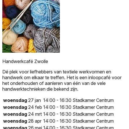
Handwerkcafé Zwolle
Dé plek voor liefhebbers van textiele werkvormen en
handwerk om elkaar te treffen. Het is een inloopcafé voor
het onderhouden of aanleren van één van de vele
handwerktechnieken die bekend zijn.
woensdag
27 jan
14:00 - 16:30
Stadkamer Centrum
woensdag
24 feb
14:00 - 16:30
Stadkamer Centrum
woensdag
24 mrt
14:00 - 16:30
Stadkamer Centrum
woensdag
28 apr
14:00 - 16:30
Stadkamer Centrum
woensdag
26 mei
14:00 - 16:30
Stadkamer Centrum