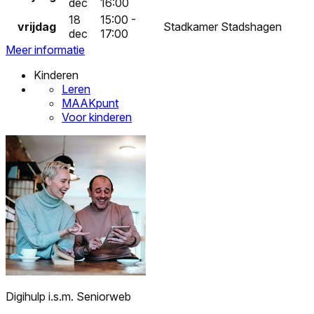
dec
16:00
18
15:00 -
vrijdag
Stadkamer Stadshagen
dec
17:00
Meer informatie
Kinderen
Leren
MAAKpunt
Voor kinderen
Digihulp i.s.m. Seniorweb