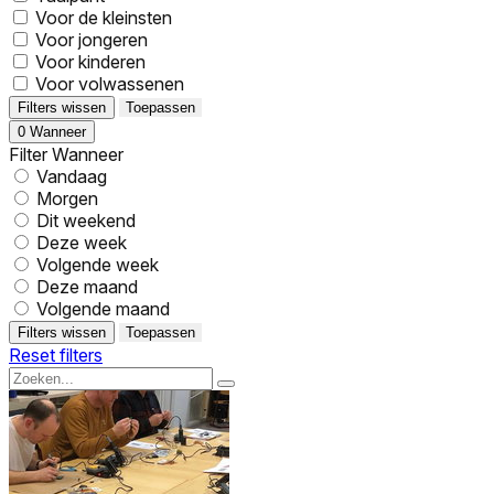
Voor de kleinsten
Voor jongeren
Voor kinderen
Voor volwassenen
Filters wissen
Toepassen
0
Wanneer
Filter Wanneer
Vandaag
Morgen
Dit weekend
Deze week
Volgende week
Deze maand
Volgende maand
Filters wissen
Toepassen
Reset filters