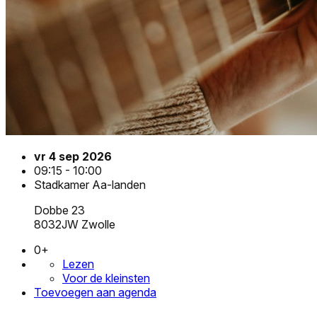
vr 4 sep 2026
09:15 - 10:00
Stadkamer Aa-landen
Dobbe 23
8032JW Zwolle
0+
Lezen
Voor de kleinsten
Toevoegen aan agenda