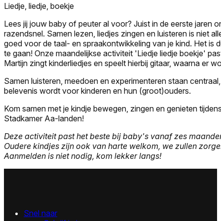
Liedje, liedje, boekje
Lees jij jouw baby of peuter al voor? Juist in de eerste jaren o
razendsnel. Samen lezen, liedjes zingen en luisteren is niet al
goed voor de taal- en spraakontwikkeling van je kind. Het is 
te gaan! Onze maandelijkse activiteit 'Liedje liedje boekje' pas
Martijn zingt kinderliedjes en speelt hierbij gitaar, waarna er 
Samen luisteren, meedoen en experimenteren staan centraal, 
belevenis wordt voor kinderen en hun (groot)ouders.
Kom samen met je kindje bewegen, zingen en genieten tijdens 'L
Stadkamer Aa-landen!
Deze activiteit past het beste bij baby's vanaf zes maanden 
Oudere kindjes zijn ook van harte welkom, we zullen zorgen
Aanmelden is niet nodig, kom lekker langs!
Snel naar