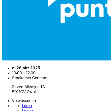
di 28 okt 2025
10:00 - 12:00
Stadkamer Centrum
Zeven Alleetjes 1A
8011CV Zwolle
Volwassenen
Leren
Lezen