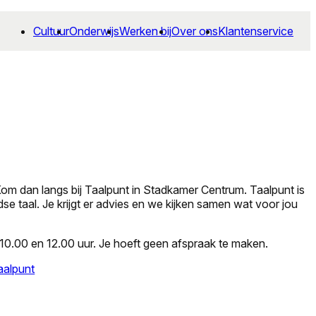
Cultuur
Onderwijs
Werken bij
Over ons
Klantenservice
 Kom dan langs bij Taalpunt in Stadkamer Centrum. Taalpunt is
e taal. Je krijgt er advies en we kijken samen wat voor jou
0.00 en 12.00 uur. Je hoeft geen afspraak te maken.
aalpunt