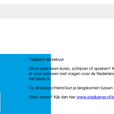
Taalpunt spreekuur
Wil je beter leren lezen, schrijven of spreken?
er voor iedereen met vragen over de Nederlands
het beste is.
Op dinsdagochtend kun je langskomen tussen 1
Meer weten? Kijk dan hier
www.stadkamer.nl/t