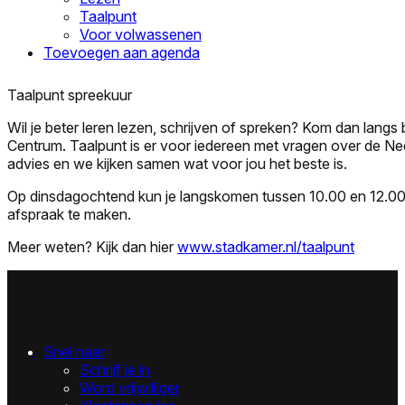
Taalpunt
Voor volwassenen
Toevoegen aan agenda
Taalpunt spreekuur
Wil je beter leren lezen, schrijven of spreken? Kom dan langs 
Centrum. Taalpunt is er voor iedereen met vragen over de Nede
advies en we kijken samen wat voor jou het beste is.
Op dinsdagochtend kun je langskomen tussen 10.00 en 12.00 
afspraak te maken.
Meer weten? Kijk dan hier
www.stadkamer.nl/taalpunt
Snel naar
Schrijf je in
Word vrijwilliger