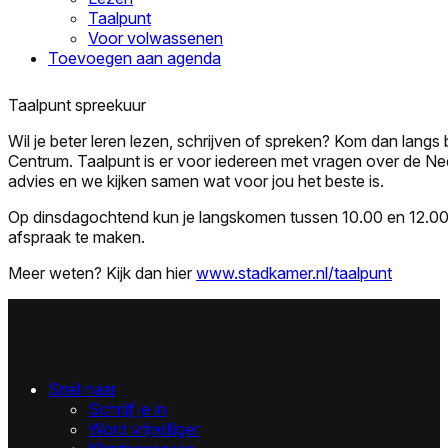
Taalpunt
Voor volwassenen
Toevoegen aan agenda
Taalpunt spreekuur
Wil je beter leren lezen, schrijven of spreken? Kom dan langs 
Centrum. Taalpunt is er voor iedereen met vragen over de Nede
advies en we kijken samen wat voor jou het beste is.
Op dinsdagochtend kun je langskomen tussen 10.00 en 12.00 
afspraak te maken.
Meer weten? Kijk dan hier
www.stadkamer.nl/taalpunt
Snel naar
Schrijf je in
Word vrijwilliger