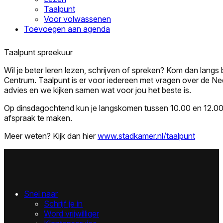
Taalpunt
Voor volwassenen
Toevoegen aan agenda
Taalpunt spreekuur
Wil je beter leren lezen, schrijven of spreken? Kom dan langs 
Centrum. Taalpunt is er voor iedereen met vragen over de Nede
advies en we kijken samen wat voor jou het beste is.
Op dinsdagochtend kun je langskomen tussen 10.00 en 12.00 
afspraak te maken.
Meer weten? Kijk dan hier
www.stadkamer.nl/taalpunt
Snel naar
Schrijf je in
Word vrijwilliger