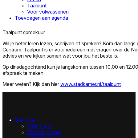
Taalpunt
Voor volwassenen
Toevoegen aan agenda
Taalpunt spreekuur
Wil je beter leren lezen, schrijven of spreken? Kom dan langs 
Centrum. Taalpunt is er voor iedereen met vragen over de Nede
advies en we kijken samen wat voor jou het beste is.
Op dinsdagochtend kun je langskomen tussen 10.00 en 12.00 
afspraak te maken.
Meer weten? Kijk dan hier
www.stadkamer.nl/taalpunt
Snel naar
Schrijf je in
Word vrijwilliger